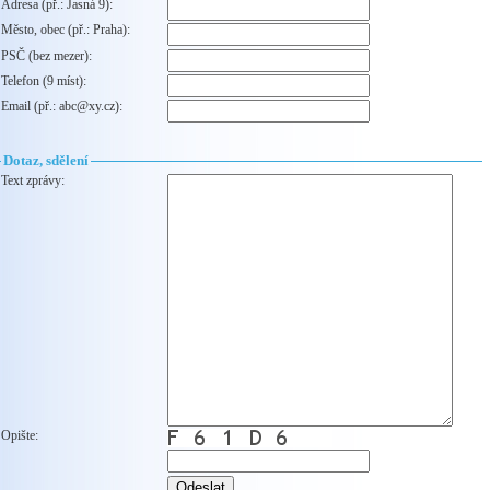
Adresa (př.: Jasná 9):
Město, obec (př.: Praha):
PSČ (bez mezer):
Telefon (9 míst):
Email (př.: abc@xy.cz):
Dotaz, sdělení
Text zprávy:
Opište: