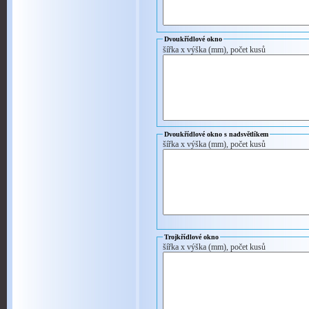
Dvoukřídlové okno
šířka x výška (mm), počet kusů
Dvoukřídlové okno s nadsvětlíkem
šířka x výška (mm), počet kusů
Trojkřídlové okno
šířka x výška (mm), počet kusů